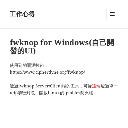
工作心得
MENU
AND
WIDGETS
fwknop for Windows(自己開
發的UI)
使用到的開源技術：
https://www.cipherdyne.org/fwknop/
透過fwknop Server/Client端的工具，可從
遠端
透過單一
udp加密封包，開啟Linux的iptables防火牆